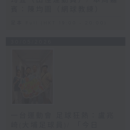
筠宜（田徑運動員）/ 本周嘉
賓：陳均圖（網球教練）
足本 Full (HKT 19:00 - 20:00)
30/05/2026
一台運動會 足球狂熱：盧兆
崎(大埔足球員)/ 「今日