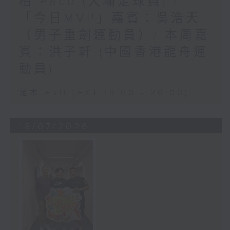
柏 Paco (大埔足球員) /
「今日MVP」嘉賓：吳浩天
（男子重劍運動員）/ 本周嘉
賓：洪子軒 (中國香港龍舟運
動員)
足本 Full (HKT 19:00 - 20:00)
18/07/2026