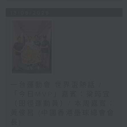
13/06/2026
一台運動會 世界盃熱話 /
「今日MVP」嘉賓：梁筠宜
（田徑運動員）/ 本周嘉賓：
黃俊昌 (中國香港壘球總會會
長)