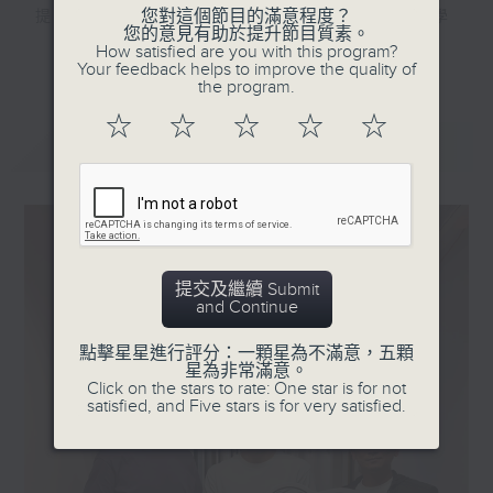
您對這個節目的滿意程度？
提供本地球壇資訊，當中包括青年聯賽 、學
您的意見有助於提升節目質素。
界足球賽等，令大眾更能認識香港球壇發展的
How satisfied are you with this program?
更多...
Your feedback helps to improve the quality of
各個面向。
the program.
☆
☆
☆
☆
☆
最新
LATEST
提交及繼續 Submit
and Continue
點擊星星進行評分：一顆星為不滿意，五顆
星為非常滿意。
Click on the stars to rate: One star is for not
satisfied, and Five stars is for very satisfied.