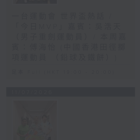
一台運動會 世界盃熱話 /
「今日MVP」嘉賓：吳浩天
（男子重劍運動員）/ 本周嘉
賓：傅海怡 (中國香港田徑擲
項運動員 （鉛球及鐵餅）)
足本 Full (HKT 19:00 - 20:00)
11/07/2026