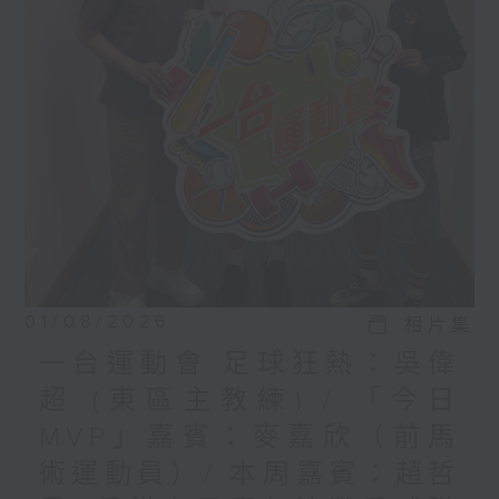
01/08/2026
相片集
一台運動會 足球狂熱：吳偉
超 (東區主教練) / 「今日
MVP」嘉賓：麥嘉欣（前馬
術運動員）/ 本周嘉賓：趙哲