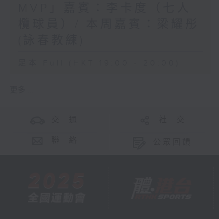
MVP」嘉賓：李卡度（七人
欖球員）/ 本周嘉賓：梁耀彤
(詠春教練)
足本 Full (HKT 19:00 - 20:00)
更多 ...
交 通
社 交
聯 絡
公眾回饋