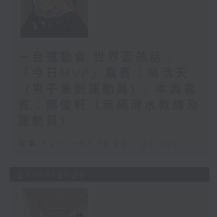
一台運動會 世界盃熱話 /
「今日MVP」嘉賓：吳浩天
（男子重劍運動員）/ 本周嘉
賓：鄭俊軒（無繩滑水教練及
運動員）
足本 Full (HKT 19:00 - 20:00)
27/06/2026