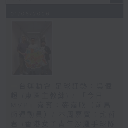
01/08/2026
一台運動會 足球狂熱：吳偉
超 (東區主教練) / 「今日
MVP」嘉賓：麥嘉欣（前馬
術運動員）/ 本周嘉賓：趙哲
君 (香港女子青年沙灘手球隊