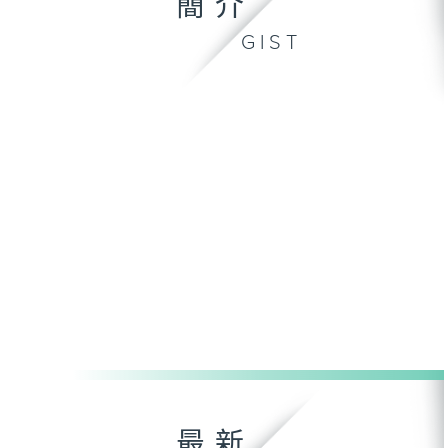
簡介
GIST
最新