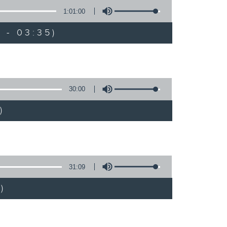
1:01:00
 - 03:35)
30:00
)
31:09
)