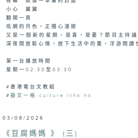
夜幕 就像一本書的封面
小心 翼翼
翻開一頁
低調的月色，正隨心漫遊
又是一個新的星期，是喜，是憂？節目主持
深夜間放鬆心情，放下生活中的重，浮游閱讀
第一台播放時間
星期一02:30至03:30
#香港電台文教組
#
藝文一格
culture.rthk.hk
03/08/2026
《豆腐媽媽 》 (三)