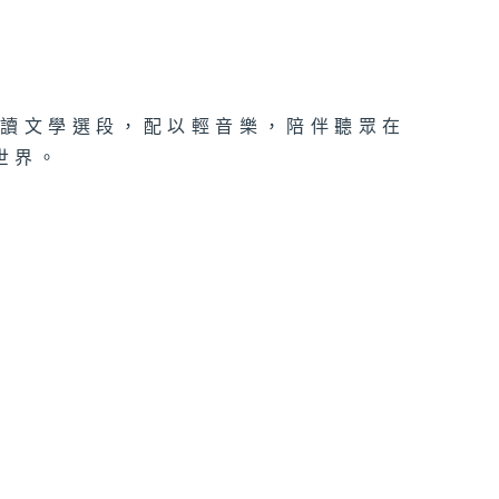
誦讀文學選段，配以輕音樂，陪伴聽眾在
世界。