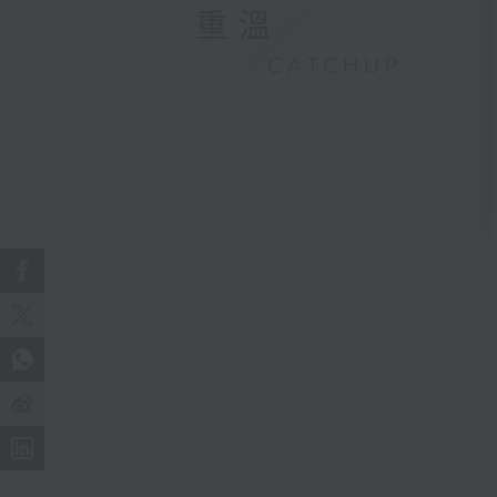
重溫
CATCHUP