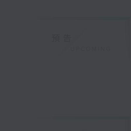
預告
UPCOMING