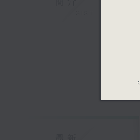
簡介
GIST
C
最新