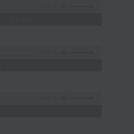
1:01:00
 - 03:35)
30:00
)
31:09
)