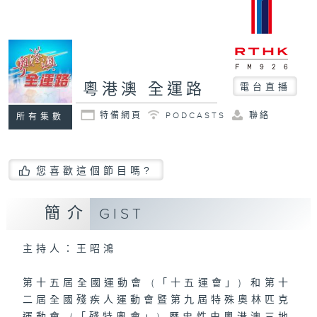
粵港澳 全運路
電台直播
特備網頁
PODCASTS
聯絡
所有集數
您喜歡這個節目嗎?
簡介
GIST
主持人：王昭鴻
第十五屆全國運動會 (「十五運會」) 和第十
二屆全國殘疾人運動會暨第九屆特殊奧林匹克