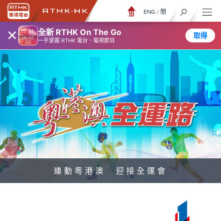
ENG
/
簡
×
全新 RTHK On The Go
取得
一手掌握 RTHK 電台、電視節目
連動粵港澳 迎接全運會