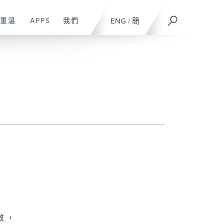
重溫
APPS
我們
ENG
/
簡
效，