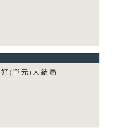
我好(單元)大結局