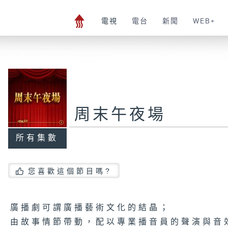
電視
電台
新聞
WEB+
周末午夜場
所有集數
您喜歡這個節目嗎?
廣播劇可謂廣播藝術文化的結晶；
由故事情節帶動，配以專業播音員的聲演與音