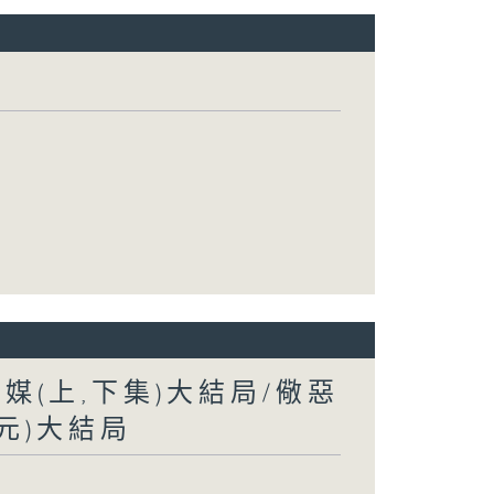
為媒(上,下集)大結局/儆惡
單元)大結局