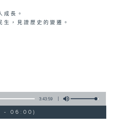
人成長。
民生，見證歷史的變遷。
3:43:59
 - 06:00)