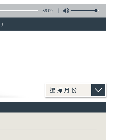
56:09
)