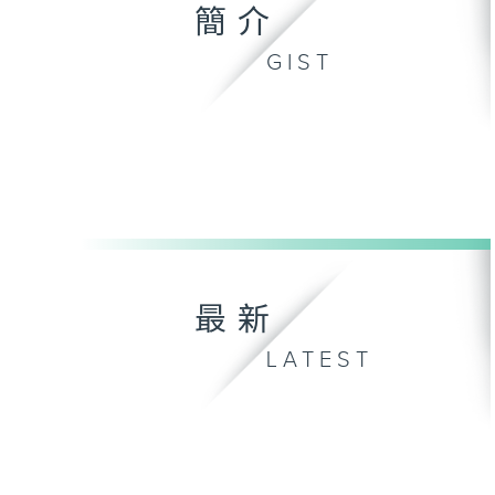
簡介
GIST
最新
LATEST