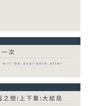
出一次
 be available after
盤瓠之戀(上下集)大結局