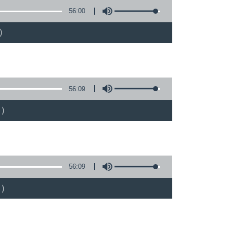
56:00
)
56:09
)
56:09
)