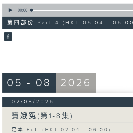
0
seconds
00:00
of
56
第四部份 Part 4 (HKT 05:04 - 06:00
minutes,
9
seconds
Volume
90%
05 - 08
2026
02/08/2026
竇娥冤(第1-8集)
足本 Full (HKT 02:04 - 06:00)