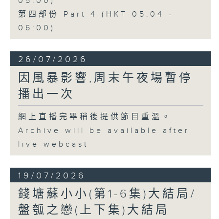
05:00)
第四部份 Part 4 (HKT 05:04 -
06:00)
26/07/2026
因風暴影響,周末午夜場暫停
播出一次
網上直播完畢稍後提供節目重溫。
Archive will be available after
live webcast
19/07/2026
錢塘蘇小小(第1-6集)大結局/
盤瓠之戀(上下集)大結局