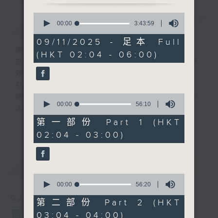
0
簡介
seconds
GIST
00:00
3:43:59
of
3
09/11/2025 - 足本 Full
hours,
廣播劇可謂廣播藝術文化的結晶；
(HKT 02:04 - 06:00)
43
由故事情節帶動，配以專業播音員的聲演與音
minutes,
59
效，
seconds
引領聽眾「閱覽」一本又一本的空中小説。
0
過往，香港電台製作無數的廣播劇，陪伴香港
seconds
00:00
56:10
人成長。
of
56
從不同年代的廣播劇中，可以窺探當時的社會
第一部份 Part 1 (HKT
更多...
minutes,
民生，見證歷史的變遷。
02:04 - 03:00)
10
seconds
《周未午夜場》將會播放歷年的經典廣播劇，
讓香港電台文化寶庫一一重現！
最新
LATEST
0
seconds
00:00
56:20
of
02/08/2026
56
第二部份 Part 2 (HKT
minutes,
竇娥冤(第1-8集)
03:04 - 04:00)
20