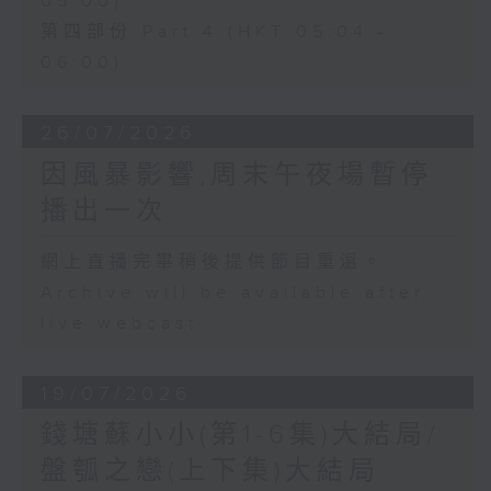
05:00)
第四部份 Part 4 (HKT 05:04 -
06:00)
26/07/2026
因風暴影響,周末午夜場暫停
播出一次
網上直播完畢稍後提供節目重溫。
Archive will be available after
live webcast
19/07/2026
錢塘蘇小小(第1-6集)大結局/
盤瓠之戀(上下集)大結局