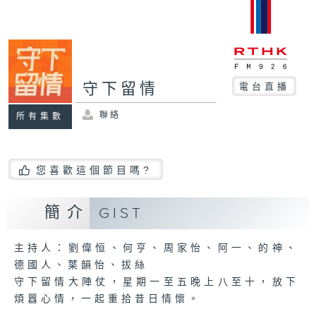
守下留情
電台直播
聯絡
所有集數
您喜歡這個節目嗎?
簡介
GIST
主持人：劉偉恒、何亨、周家怡、阿一、的神、
德國人、葉韻怡、拔絲
守下留情大陣仗，星期一至五晚上八至十，放下
煩囂心情，一起重拾昔日情懷。