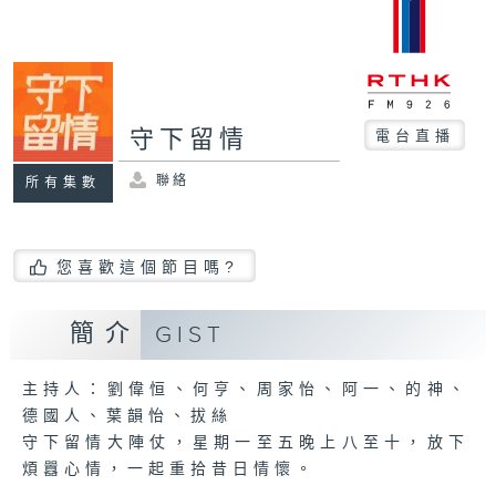
守下留情
電台直播
聯絡
所有集數
您喜歡這個節目嗎?
簡介
GIST
主持人：劉偉恒、何亨、周家怡、阿一、的神、
德國人、葉韻怡、拔絲
守下留情大陣仗，星期一至五晚上八至十，放下
煩囂心情，一起重拾昔日情懷。