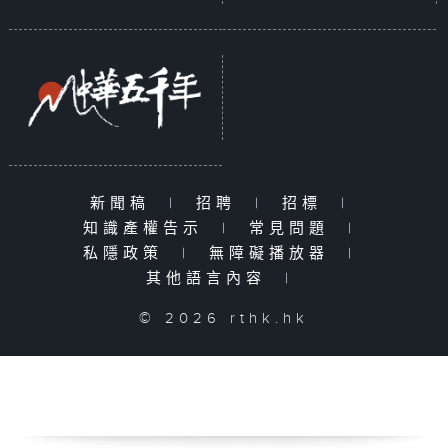
新聞稿
|
招聘
|
招標
|
知識產權告示
|
常見問題
|
私隱政策
|
無障礙播放器
|
其他語言內容
|
© 2026 rthk.hk