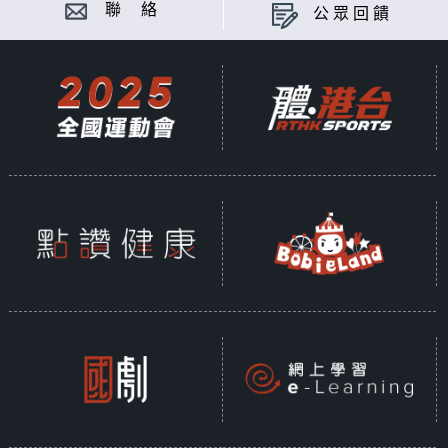
聯 絡
公眾回饋