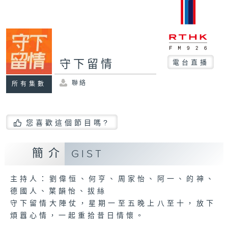
守下留情
電台直播
聯絡
所有集數
您喜歡這個節目嗎?
簡介
GIST
主持人：劉偉恒、何亨、周家怡、阿一、的神、
德國人、葉韻怡、拔絲
守下留情大陣仗，星期一至五晚上八至十，放下
煩囂心情，一起重拾昔日情懷。