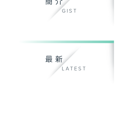
簡介
GIST
最新
LATEST