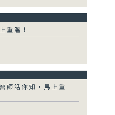
上重溫！
醫師話你知，馬上重