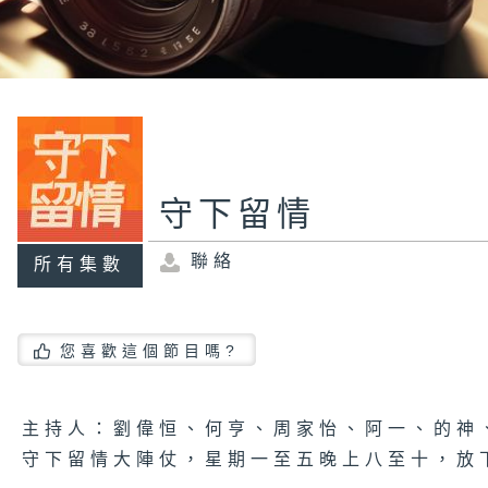
守下留情
聯絡
所有集數
您喜歡這個節目嗎?
主持人：劉偉恒、何亨、周家怡、阿一、的神
守下留情大陣仗，星期一至五晚上八至十，放