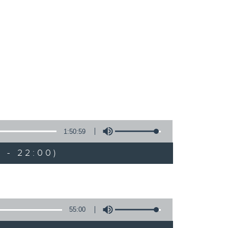
1:50:59
 - 22:00)
55:00