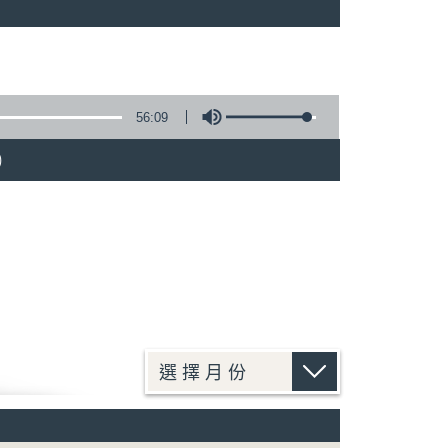
)
56:09
)