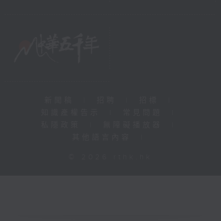
新聞稿
|
招聘
|
招標
|
知識產權告示
|
常見問題
|
私隱政策
|
無障礙播放器
|
其他語言內容
|
© 2026 rthk.hk