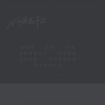
新聞稿
|
招聘
|
招標
|
知識產權告示
|
常見問題
|
私隱政策
|
無障礙播放器
|
其他語言內容
|
© 2026 rthk.hk