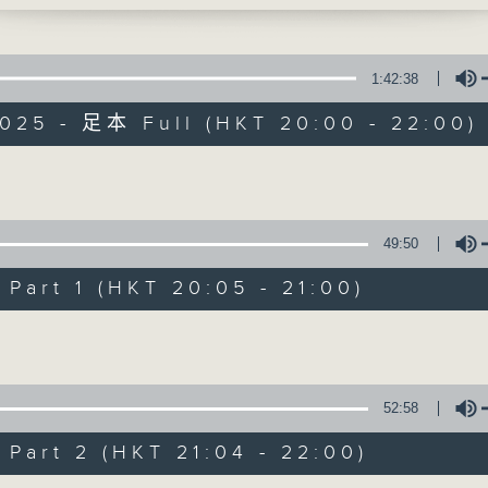
1:42:38
2025 - 足本 Full (HKT 20:00 - 22:00)
Volume
守下留情
49:50
聯絡
所有集數
art 1 (HKT 20:05 - 21:00)
Volume
您喜歡這個節目嗎?
52:58
主持人：劉偉恒、梁禮勤、何亨、周家怡、阿
art 2 (HKT 21:04 - 22:00)
守下留情大陣仗，星期一至五晚上八至十，放