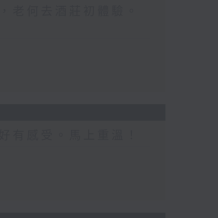
，老何去酒莊初體驗。
好有感受。馬上重溫！