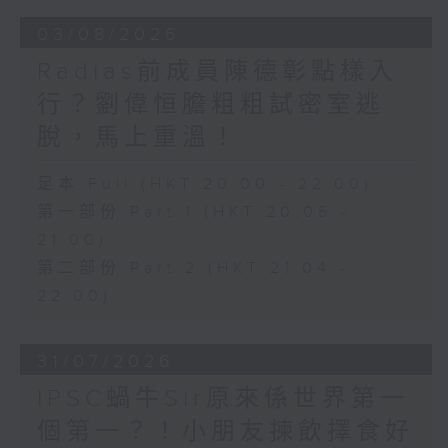
03/08/2026
Radias前成員陳德彰點樣入
行？劉偉恒膽粗粗試密室逃
脫，馬上重溫！
足本 Full (HKT 20:00 - 22:00)
第一部份 Part 1 (HKT 20:05 -
21:00)
第二部份 Part 2 (HKT 21:04 -
22:00)
31/07/2026
IPSC蝸牛Sir原來係世界第一
個第一？！小朋友揀飲擇食好