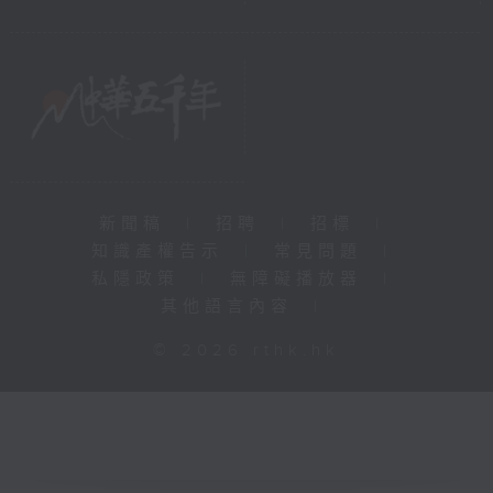
新聞稿
|
招聘
|
招標
|
知識產權告示
|
常見問題
|
私隱政策
|
無障礙播放器
|
其他語言內容
|
© 2026 rthk.hk