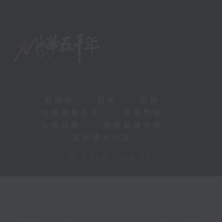
新聞稿
|
招聘
|
招標
|
知識產權告示
|
常見問題
|
私隱政策
|
無障礙播放器
|
其他語言內容
|
© 2026 rthk.hk