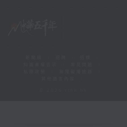
新聞稿
|
招聘
|
招標
|
知識產權告示
|
常見問題
|
私隱政策
|
無障礙播放器
|
其他語言內容
|
© 2026 rthk.hk