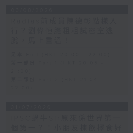
03/08/2026
Radias前成員陳德彰點樣入
行？劉偉恒膽粗粗試密室逃
脫，馬上重溫！
足本 Full (HKT 20:00 - 22:00)
第一部份 Part 1 (HKT 20:05 -
21:00)
第二部份 Part 2 (HKT 21:04 -
22:00)
31/07/2026
IPSC蝸牛Sir原來係世界第一
個第一？！小朋友揀飲擇食好