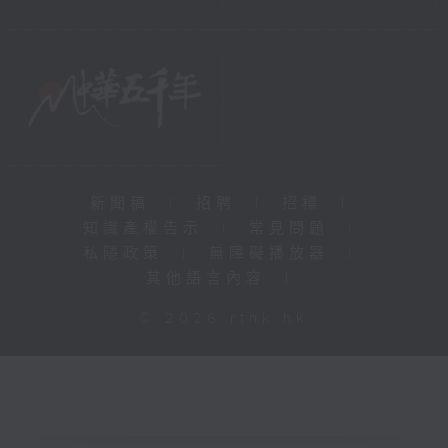
新聞稿
|
招聘
|
招標
|
知識產權告示
|
常見問題
|
私隱政策
|
無障礙播放器
|
其他語言內容
|
© 2026 rthk.hk