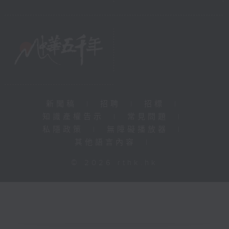
新聞稿
|
招聘
|
招標
|
知識產權告示
|
常見問題
|
私隱政策
|
無障礙播放器
|
其他語言內容
|
© 2026 rthk.hk