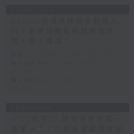
03/08/2026
Radias前成員陳德彰點樣入
行？劉偉恒膽粗粗試密室逃
脫，馬上重溫！
足本 Full (HKT 20:00 - 22:00)
第一部份 Part 1 (HKT 20:05 -
21:00)
第二部份 Part 2 (HKT 21:04 -
22:00)
31/07/2026
IPSC蝸牛Sir原來係世界第一
個第一？！小朋友揀飲擇食好