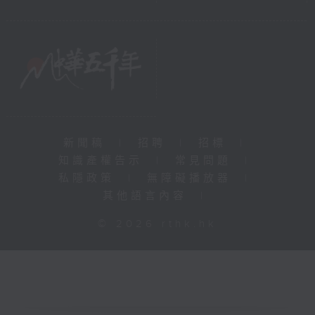
新聞稿
|
招聘
|
招標
|
知識產權告示
|
常見問題
|
私隱政策
|
無障礙播放器
|
其他語言內容
|
© 2026 rthk.hk