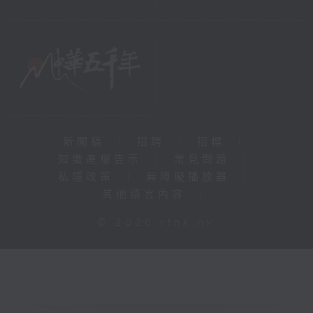
新聞稿
|
招聘
|
招標
|
知識產權告示
|
常見問題
|
私隱政策
|
無障礙播放器
|
其他語言內容
|
© 2026 rthk.hk