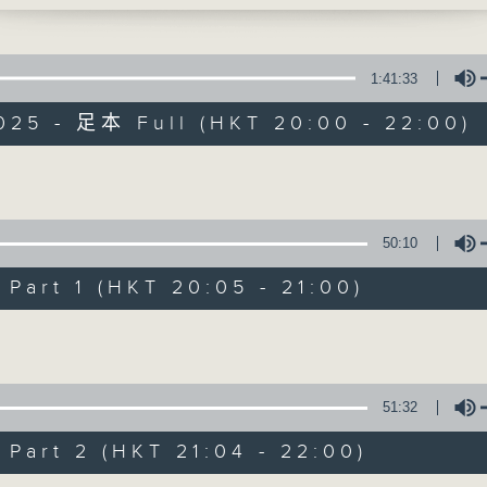
1:41:33
025 - 足本 Full (HKT 20:00 - 22:00)
Volume
守下留情
50:10
聯絡
所有集數
art 1 (HKT 20:05 - 21:00)
Volume
您喜歡這個節目嗎?
51:32
主持人：劉偉恒、梁禮勤、何亨、周家怡、阿
art 2 (HKT 21:04 - 22:00)
守下留情大陣仗，星期一至五晚上八至十，放