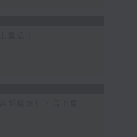
上重溫！
醫師話你知，馬上重