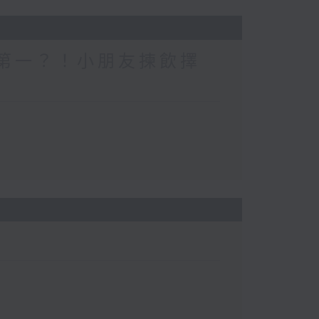
一個第一？！小朋友揀飲擇