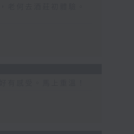
，老何去酒莊初體驗。
好有感受。馬上重溫！