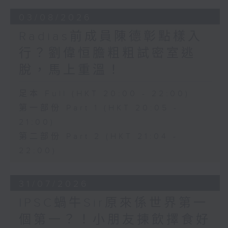
03/08/2026
Radias前成員陳德彰點樣入
行？劉偉恒膽粗粗試密室逃
脫，馬上重溫！
足本 Full (HKT 20:00 - 22:00)
第一部份 Part 1 (HKT 20:05 -
21:00)
第二部份 Part 2 (HKT 21:04 -
22:00)
31/07/2026
IPSC蝸牛Sir原來係世界第一
個第一？！小朋友揀飲擇食好