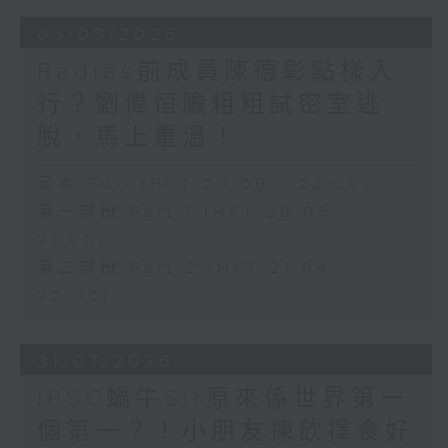
03/08/2026
Radias前成員陳德彰點樣入
行？劉偉恒膽粗粗試密室逃
脫，馬上重溫！
足本 Full (HKT 20:00 - 22:00)
第一部份 Part 1 (HKT 20:05 -
21:00)
第二部份 Part 2 (HKT 21:04 -
22:00)
31/07/2026
IPSC蝸牛Sir原來係世界第一
個第一？！小朋友揀飲擇食好