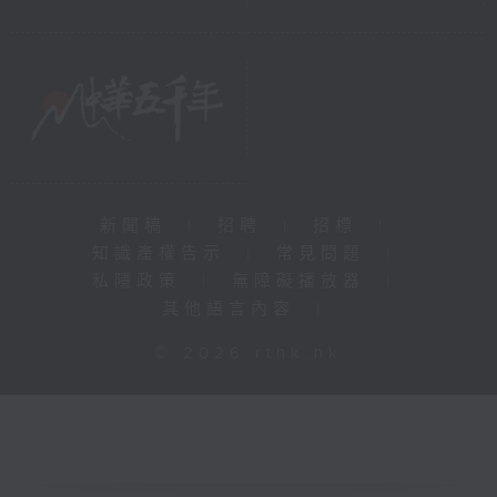
新聞稿
|
招聘
|
招標
|
知識產權告示
|
常見問題
|
私隱政策
|
無障礙播放器
|
其他語言內容
|
© 2026 rthk.hk