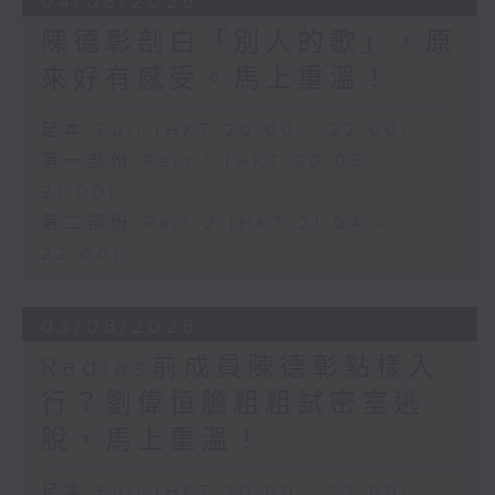
04/08/2026
陳德彰剖白「別人的歌」，原
來好有感受。馬上重溫！
足本 Full (HKT 20:00 - 22:00)
第一部份 Part 1 (HKT 20:05 -
21:00)
第二部份 Part 2 (HKT 21:04 -
22:00)
03/08/2026
Radias前成員陳德彰點樣入
行？劉偉恒膽粗粗試密室逃
脫，馬上重溫！
足本 Full (HKT 20:00 - 22:00)