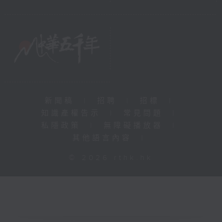
新聞稿
|
招聘
|
招標
|
知識產權告示
|
常見問題
|
私隱政策
|
無障礙播放器
|
其他語言內容
|
© 2026 rthk.hk