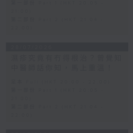
第一部份 Part 1 (HKT 20:05 -
21:00)
第二部份 Part 2 (HKT 21:04 -
22:00)
28/07/2026
濕疹究竟有冇得根治？曾覺知
中醫師話你知，馬上重溫！
足本 Full (HKT 20:00 - 22:00)
第一部份 Part 1 (HKT 20:05 -
21:00)
第二部份 Part 2 (HKT 21:04 -
22:00)