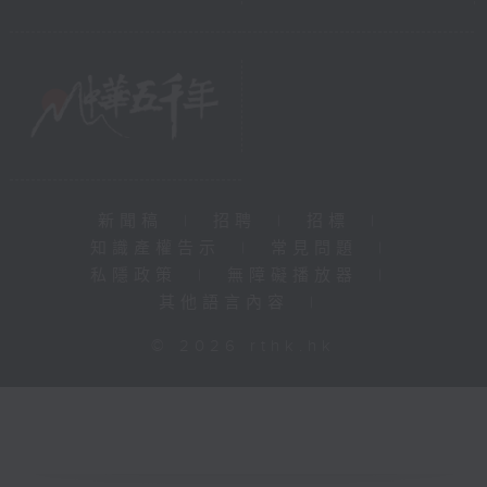
新聞稿
|
招聘
|
招標
|
知識產權告示
|
常見問題
|
私隱政策
|
無障礙播放器
|
其他語言內容
|
© 2026 rthk.hk