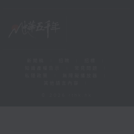
新聞稿
|
招聘
|
招標
|
知識產權告示
|
常見問題
|
私隱政策
|
無障礙播放器
|
其他語言內容
|
© 2026 rthk.hk