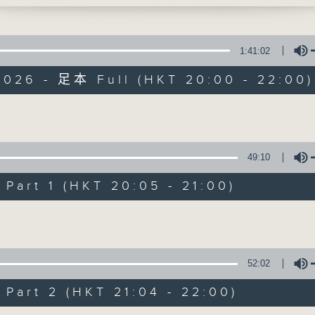
1:41:02
2026 - 足本 Full (HKT 20:00 - 22:00)
Volume
守下留情
49:10
聯絡
所有集數
art 1 (HKT 20:05 - 21:00)
Volume
您喜歡這個節目嗎?
52:02
主持人：劉偉恒、何亨、周家怡、阿一、的神
art 2 (HKT 21:04 - 22:00)
守下留情大陣仗，星期一至五晚上八至十，放