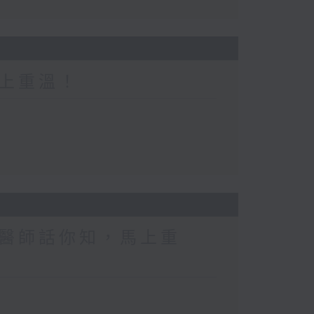
上重溫！
醫師話你知，馬上重