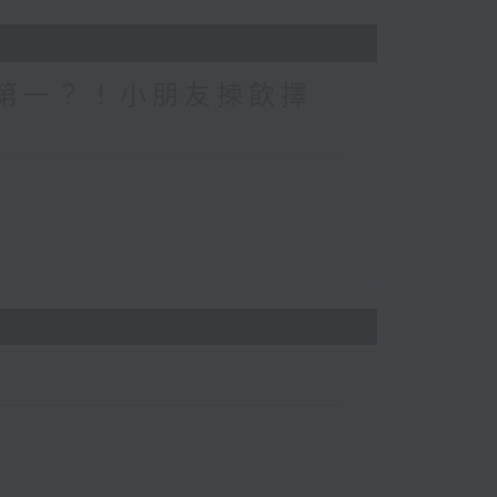
一個第一？！小朋友揀飲擇