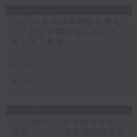
03/08/2026
Radias前成員陳德彰點樣入
行？劉偉恒膽粗粗試密室逃
脫，馬上重溫！
足本 Full (HKT 20:00 - 22:00)
第一部份 Part 1 (HKT 20:05 -
21:00)
第二部份 Part 2 (HKT 21:04 -
22:00)
31/07/2026
IPSC蝸牛Sir原來係世界第一
個第一？！小朋友揀飲擇食好