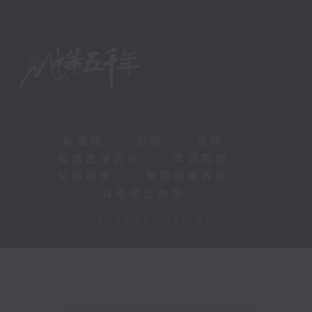
新聞稿
|
招聘
|
招標
|
知識產權告示
|
常見問題
|
私隱政策
|
無障礙播放器
|
其他語言內容
|
© 2026 rthk.hk