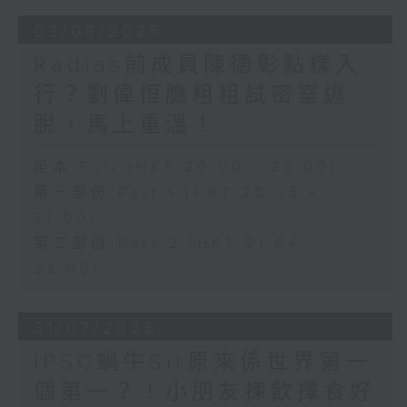
03/08/2026
Radias前成員陳德彰點樣入
行？劉偉恒膽粗粗試密室逃
脫，馬上重溫！
足本 Full (HKT 20:00 - 22:00)
第一部份 Part 1 (HKT 20:05 -
21:00)
第二部份 Part 2 (HKT 21:04 -
22:00)
31/07/2026
IPSC蝸牛Sir原來係世界第一
個第一？！小朋友揀飲擇食好