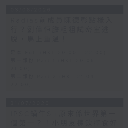
03/08/2026
Radias前成員陳德彰點樣入
行？劉偉恒膽粗粗試密室逃
脫，馬上重溫！
足本 Full (HKT 20:00 - 22:00)
第一部份 Part 1 (HKT 20:05 -
21:00)
第二部份 Part 2 (HKT 21:04 -
22:00)
31/07/2026
IPSC蝸牛Sir原來係世界第一
個第一？！小朋友揀飲擇食好