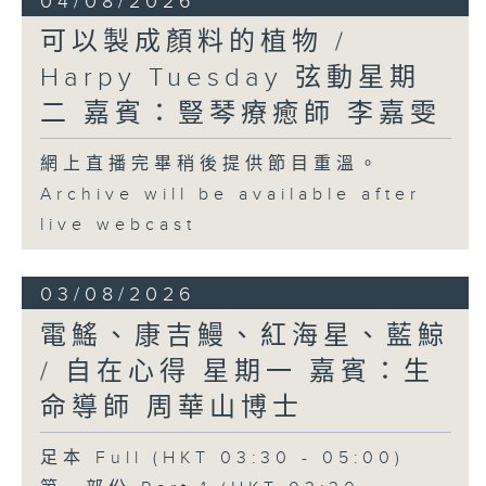
04/08/2026
可以製成顏料的植物 /
Harpy Tuesday 弦動星期
二 嘉賓：豎琴療癒師 李嘉雯
網上直播完畢稍後提供節目重溫。
Archive will be available after
live webcast
03/08/2026
電鰩、康吉鰻、紅海星、藍鯨
/ 自在心得 星期一 嘉賓：生
命導師 周華山博士
足本 Full (HKT 03:30 - 05:00)