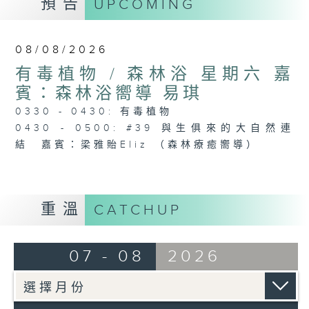
預告
UPCOMING
08/08/2026
有毒植物 / 森林浴 星期六 嘉
賓：森林浴嚮導 易琪
0330 - 0430: 有毒植物
0430 - 0500: #39 與生俱來的大自然連
結 嘉賓：梁雅貽Eliz （森林療癒嚮導）
重溫
CATCHUP
07 - 08
2026