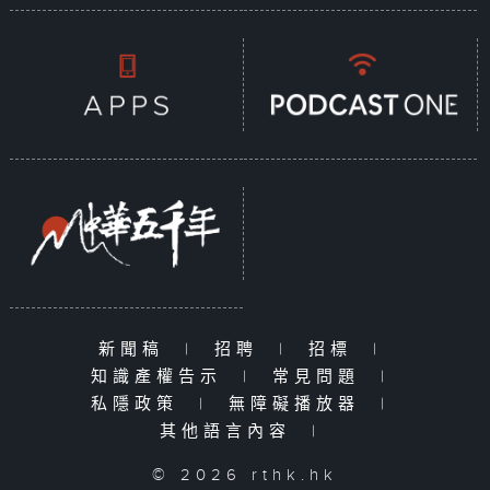
新聞稿
|
招聘
|
招標
|
知識產權告示
|
常見問題
|
私隱政策
|
無障礙播放器
|
其他語言內容
|
© 2026 rthk.hk