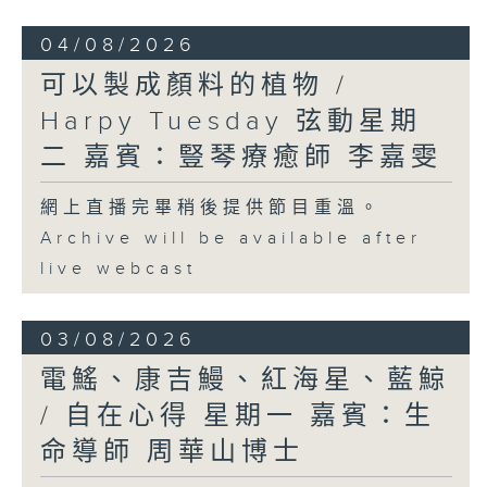
04/08/2026
可以製成顏料的植物 /
Harpy Tuesday 弦動星期
二 嘉賓：豎琴療癒師 李嘉雯
網上直播完畢稍後提供節目重溫。
Archive will be available after
live webcast
03/08/2026
電鰩、康吉鰻、紅海星、藍鯨
/ 自在心得 星期一 嘉賓：生
命導師 周華山博士