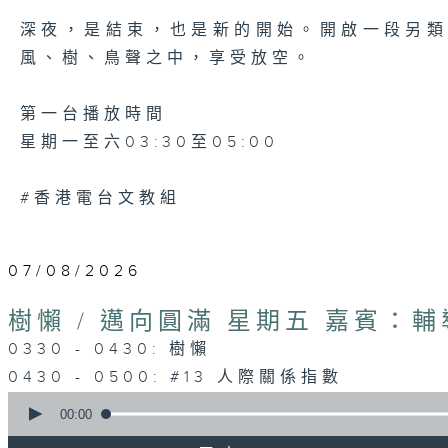
深夜，是結束，也是新的開始。開啟一段另
風、樹、鳥聲之中，享受放空。
第一台播放時間
星期一至六03:30至05:00
#香港電台文教組
07/08/2026
樹懶 / 邁向圓滿 星期五 嘉賓：
0330 - 0430: 樹懶
0430 - 0500: #13 人際關係指數
0
seconds
00:00
of
1