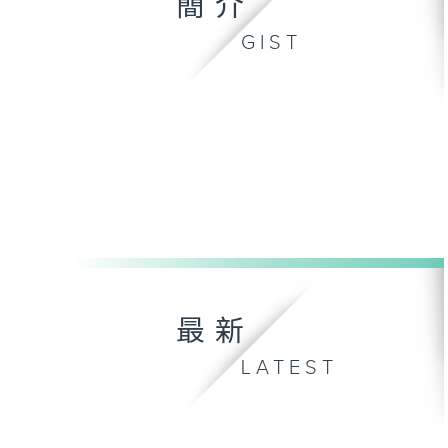
簡介
GIST
最新
LATEST