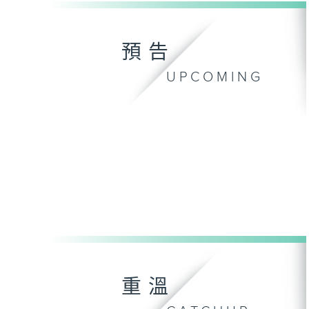
預告
UPCOMING
重溫