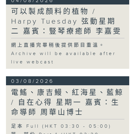
04/08/2026
可以製成顏料的植物 /
Harpy Tuesday 弦動星期
二 嘉賓：豎琴療癒師 李嘉雯
網上直播完畢稍後提供節目重溫。
Archive will be available after
live webcast
03/08/2026
電鰩、康吉鰻、紅海星、藍鯨
/ 自在心得 星期一 嘉賓：生
命導師 周華山博士
足本 Full (HKT 03:30 - 05:00)