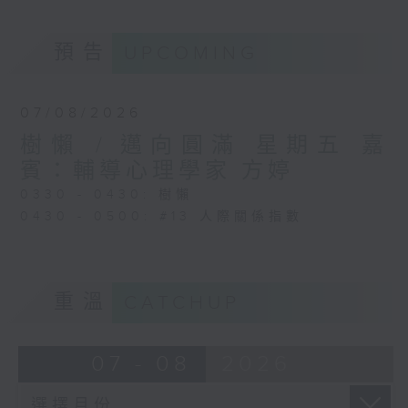
預告
UPCOMING
07/08/2026
樹懶 / 邁向圓滿 星期五 嘉
賓：輔導心理學家 方婷
0330 - 0430: 樹懶
0430 - 0500: #13 人際關係指數
重溫
CATCHUP
07 - 08
2026