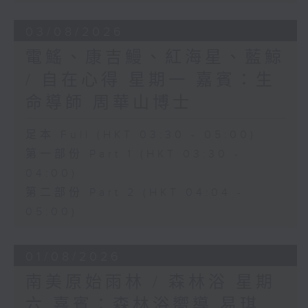
03/08/2026
電鰩、康吉鰻、紅海星、藍鯨
/ 自在心得 星期一 嘉賓：生
命導師 周華山博士
足本 Full (HKT 03:30 - 05:00)
第一部份 Part 1 (HKT 03:30 -
04:00)
第二部份 Part 2 (HKT 04:04 -
05:00)
01/08/2026
南美原始雨林 / 森林浴 星期
六 嘉賓：森林浴嚮導 易琪