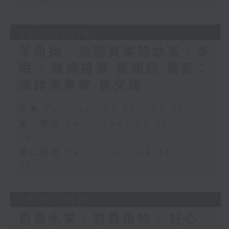
05:00)
30/07/2026
羊角拗、烏翅真鯊的幼鯊、冬
眠 / 聲頻禮贊 星期四 嘉賓：
頌缽演奏家 曾文通
足本 Full (HKT 03:30 - 05:00)
第一部份 Part 1 (HKT 03:30 -
04:00)
第二部份 Part 2 (HKT 04:04 -
05:00)
29/07/2026
奇異水果、防蟲植物 / 好心