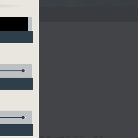
滌你的心靈！
聯絡