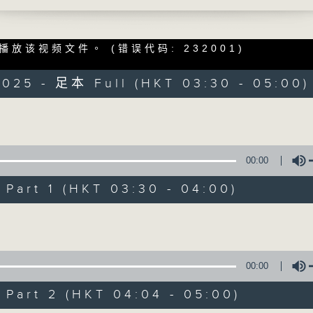
時光，讓花鳥蟲魚以至大自然的各種美聲，來洗
播放该视频文件。
(错误代码: 232001)
00:00
2025 - 足本 Full (HKT 03:30 - 05:00)
Volume
大自然之聲
00:00
特備網頁
PODCASTS
所有集數
art 1 (HKT 03:30 - 04:00)
Volume
您喜歡這個節目嗎?
00:00
主持人：黃思蘅
art 2 (HKT 04:04 - 05:00)
Volume