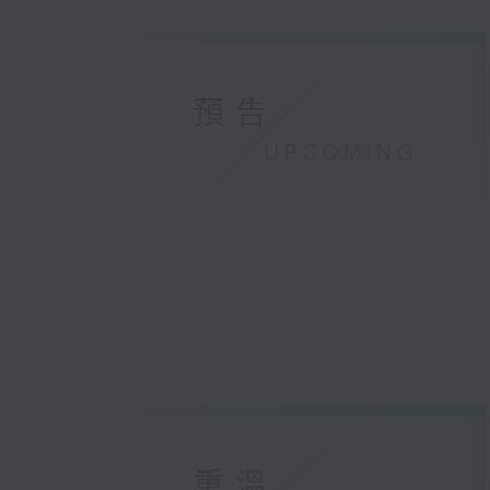
預告
UPCOMING
重溫