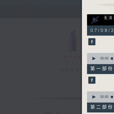
清晨的美好
0
无法
seconds
00:00
of
0
07/08/
seconds
90%
0
seconds
00:00
of
0
第一部份 P
電台直播
seconds
90%
0
seconds
00:00
of
0
第二部份 P
seconds
90%