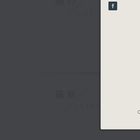
簡介
GIST
最新
LATEST
C