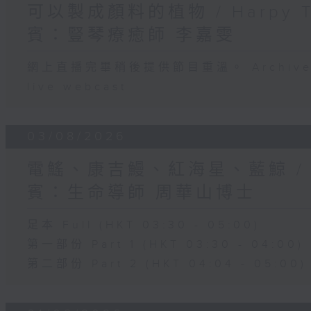
可以製成顏料的植物 / Harpy 
賓：豎琴療癒師 李嘉雯
網上直播完畢稍後提供節目重溫。 Archive will
live webcast
03/08/2026
電鰩、康吉鰻、紅海星、藍鯨 /
賓：生命導師 周華山博士
足本 Full (HKT 03:30 - 05:00)
第一部份 Part 1 (HKT 03:30 - 04:00)
第二部份 Part 2 (HKT 04:04 - 05:00)