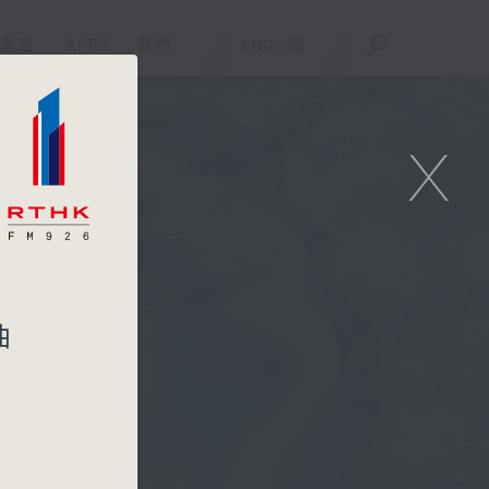
重溫
APPS
我們
ENG
/
簡
X
曲