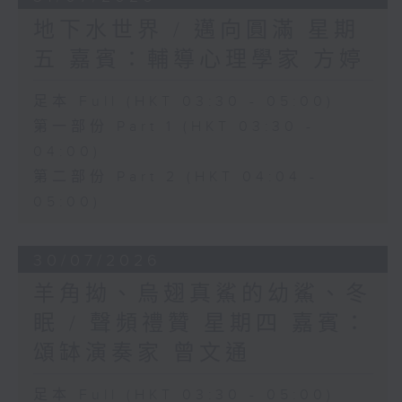
地下水世界 / 邁向圓滿 星期
五 嘉賓：輔導心理學家 方婷
足本 Full (HKT 03:30 - 05:00)
第一部份 Part 1 (HKT 03:30 -
04:00)
第二部份 Part 2 (HKT 04:04 -
05:00)
30/07/2026
羊角拗、烏翅真鯊的幼鯊、冬
眠 / 聲頻禮贊 星期四 嘉賓：
頌缽演奏家 曾文通
足本 Full (HKT 03:30 - 05:00)