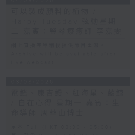
04/08/2026
可以製成顏料的植物 /
Harpy Tuesday 弦動星期
二 嘉賓：豎琴療癒師 李嘉雯
網上直播完畢稍後提供節目重溫。
Archive will be available after
live webcast
03/08/2026
電鰩、康吉鰻、紅海星、藍鯨
/ 自在心得 星期一 嘉賓：生
命導師 周華山博士
足本 Full (HKT 03:30 - 05:00)