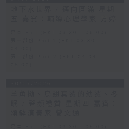
地下水世界 / 邁向圓滿 星期
五 嘉賓：輔導心理學家 方婷
足本 Full (HKT 03:30 - 05:00)
第一部份 Part 1 (HKT 03:30 -
04:00)
第二部份 Part 2 (HKT 04:04 -
05:00)
30/07/2026
羊角拗、烏翅真鯊的幼鯊、冬
眠 / 聲頻禮贊 星期四 嘉賓：
頌缽演奏家 曾文通
足本 Full (HKT 03:30 - 05:00)