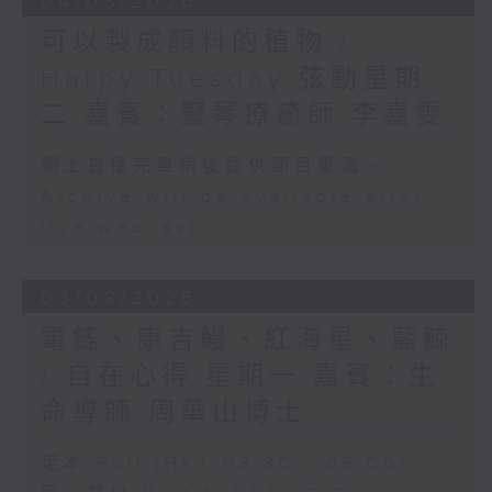
04/08/2026
可以製成顏料的植物 /
Harpy Tuesday 弦動星期
二 嘉賓：豎琴療癒師 李嘉雯
網上直播完畢稍後提供節目重溫。
Archive will be available after
live webcast
03/08/2026
電鰩、康吉鰻、紅海星、藍鯨
/ 自在心得 星期一 嘉賓：生
命導師 周華山博士
足本 Full (HKT 03:30 - 05:00)