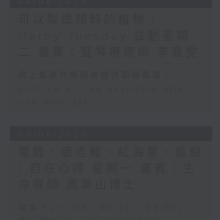
04/08/2026
可以製成顏料的植物 /
Harpy Tuesday 弦動星期
二 嘉賓：豎琴療癒師 李嘉雯
網上直播完畢稍後提供節目重溫。
Archive will be available after
live webcast
03/08/2026
電鰩、康吉鰻、紅海星、藍鯨
/ 自在心得 星期一 嘉賓：生
命導師 周華山博士
足本 Full (HKT 03:30 - 05:00)