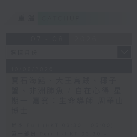
重溫
CATCHUP
07 - 08
2026
10/08/2026
寶石海鱔、大王烏賊、椰子
蟹、非洲肺魚 / 自在心得 星
期一 嘉賓：生命導師 周華山
博士
足本 Full (HKT 03:30 - 05:00)
第一部份 Part 1 (HKT 03:30 -