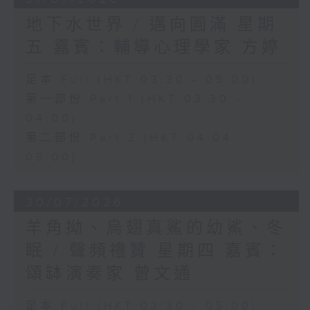
地下水世界 / 邁向圓滿 星期
五 嘉賓：輔導心理學家 方婷
足本 Full (HKT 03:30 - 05:00)
第一部份 Part 1 (HKT 03:30 -
04:00)
第二部份 Part 2 (HKT 04:04 -
05:00)
30/07/2026
羊角拗、烏翅真鯊的幼鯊、冬
眠 / 聲頻禮贊 星期四 嘉賓：
頌缽演奏家 曾文通
足本 Full (HKT 03:30 - 05:00)