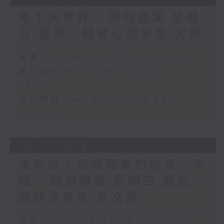
地下水世界 / 邁向圓滿 星期
五 嘉賓：輔導心理學家 方婷
足本 Full (HKT 03:30 - 05:00)
第一部份 Part 1 (HKT 03:30 -
04:00)
第二部份 Part 2 (HKT 04:04 -
05:00)
30/07/2026
羊角拗、烏翅真鯊的幼鯊、冬
眠 / 聲頻禮贊 星期四 嘉賓：
頌缽演奏家 曾文通
足本 Full (HKT 03:30 - 05:00)