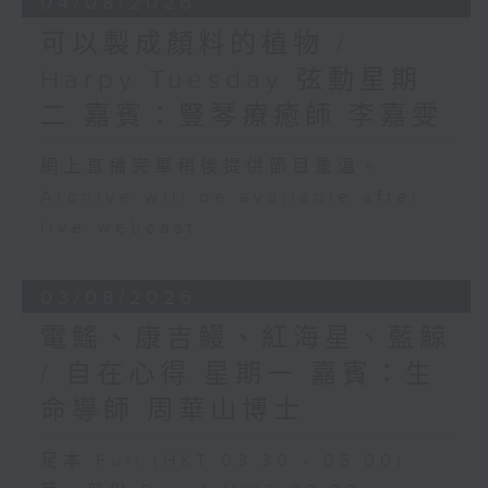
04/08/2026
可以製成顏料的植物 /
Harpy Tuesday 弦動星期
二 嘉賓：豎琴療癒師 李嘉雯
網上直播完畢稍後提供節目重溫。
Archive will be available after
live webcast
03/08/2026
電鰩、康吉鰻、紅海星、藍鯨
/ 自在心得 星期一 嘉賓：生
命導師 周華山博士
足本 Full (HKT 03:30 - 05:00)