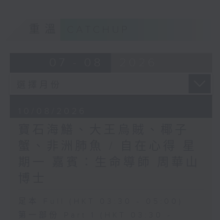
重溫
CATCHUP
07 - 08
2026
10/08/2026
寶石海鱔、大王烏賊、椰子
蟹、非洲肺魚 / 自在心得 星
期一 嘉賓：生命導師 周華山
博士
足本 Full (HKT 03:30 - 05:00)
第一部份 Part 1 (HKT 03:30 -