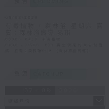
預告
UPCOMING
08/08/2026
有毒植物 / 森林浴 星期六 嘉
賓：森林浴嚮導 易琪
0330 - 0430: 有毒植物
0430 - 0500: #39 與生俱來的大自然連
結 嘉賓：梁雅貽Eliz （森林療癒嚮導）
重溫
CATCHUP
07 - 08
2026