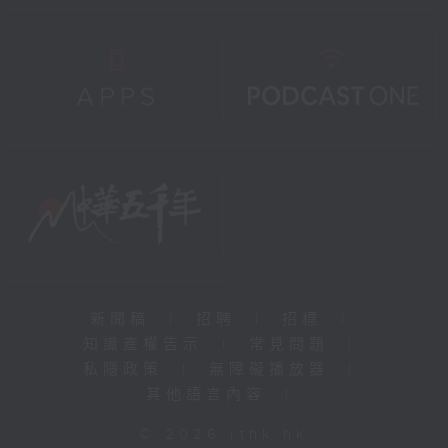
新聞稿
|
招聘
|
招標
|
知識產權告示
|
常見問題
|
私隱政策
|
無障礙播放器
|
其他語言內容
|
© 2026 rthk.hk