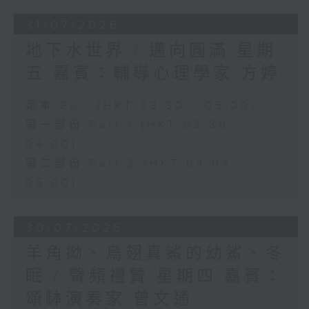
31/07/2026
地下水世界 / 邁向圓滿 星期
五 嘉賓：輔導心理學家 方婷
足本 Full (HKT 03:30 - 05:00)
第一部份 Part 1 (HKT 03:30 -
04:00)
第二部份 Part 2 (HKT 04:04 -
05:00)
30/07/2026
羊角拗、烏翅真鯊的幼鯊、冬
眠 / 聲頻禮贊 星期四 嘉賓：
頌缽演奏家 曾文通