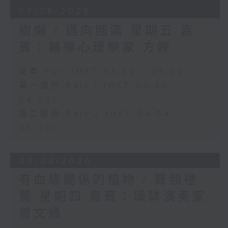
07/08/2026
樹懶 / 邁向圓滿 星期五 嘉
賓：輔導心理學家 方婷
足本 Full (HKT 03:30 - 05:00)
第一部份 Part 1 (HKT 03:30 -
04:00)
第二部份 Part 2 (HKT 04:04 -
05:00)
06/08/2026
有血緣關係的植物 / 聲頻禮
贊 星期四 嘉賓：頌缽演奏家
曾文通