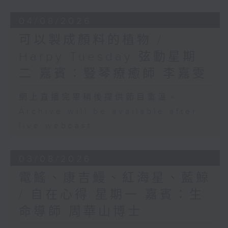
04/08/2026
可以製成顏料的植物 /
Harpy Tuesday 弦動星期
二 嘉賓：豎琴療癒師 李嘉雯
網上直播完畢稍後提供節目重溫。
Archive will be available after
live webcast
03/08/2026
電鰩、康吉鰻、紅海星、藍鯨
/ 自在心得 星期一 嘉賓：生
命導師 周華山博士