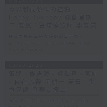
04/08/2026
可以製成顏料的植物 /
Harpy Tuesday 弦動星期
二 嘉賓：豎琴療癒師 李嘉雯
網上直播完畢稍後提供節目重溫。
Archive will be available after
live webcast
03/08/2026
電鰩、康吉鰻、紅海星、藍鯨
/ 自在心得 星期一 嘉賓：生
命導師 周華山博士
足本 Full (HKT 03:30 - 05:00)