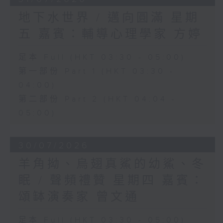
地下水世界 / 邁向圓滿 星期
五 嘉賓：輔導心理學家 方婷
足本 Full (HKT 03:30 - 05:00)
第一部份 Part 1 (HKT 03:30 -
04:00)
第二部份 Part 2 (HKT 04:04 -
05:00)
30/07/2026
羊角拗、烏翅真鯊的幼鯊、冬
眠 / 聲頻禮贊 星期四 嘉賓：
頌缽演奏家 曾文通
足本 Full (HKT 03:30 - 05:00)