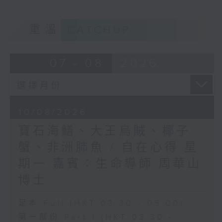
重溫
CATCHUP
07 - 08
2026
10/08/2026
寶石海鱔、大王烏賊、椰子
蟹、非洲肺魚 / 自在心得 星
期一 嘉賓：生命導師 周華山
博士
足本 Full (HKT 03:30 - 05:00)
第一部份 Part 1 (HKT 03:30 -