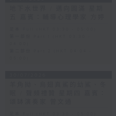
地下水世界 / 邁向圓滿 星期
五 嘉賓：輔導心理學家 方婷
足本 Full (HKT 03:30 - 05:00)
第一部份 Part 1 (HKT 03:30 -
04:00)
第二部份 Part 2 (HKT 04:04 -
05:00)
30/07/2026
羊角拗、烏翅真鯊的幼鯊、冬
眠 / 聲頻禮贊 星期四 嘉賓：
頌缽演奏家 曾文通
足本 Full (HKT 03:30 - 05:00)