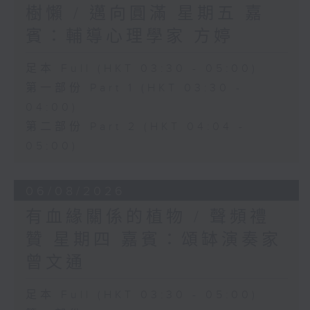
樹懶 / 邁向圓滿 星期五 嘉
賓：輔導心理學家 方婷
足本 Full (HKT 03:30 - 05:00)
第一部份 Part 1 (HKT 03:30 -
04:00)
第二部份 Part 2 (HKT 04:04 -
05:00)
06/08/2026
有血緣關係的植物 / 聲頻禮
贊 星期四 嘉賓：頌缽演奏家
曾文通
足本 Full (HKT 03:30 - 05:00)