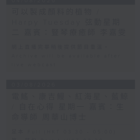
04/08/2026
可以製成顏料的植物 /
Harpy Tuesday 弦動星期
二 嘉賓：豎琴療癒師 李嘉雯
網上直播完畢稍後提供節目重溫。
Archive will be available after
live webcast
03/08/2026
電鰩、康吉鰻、紅海星、藍鯨
/ 自在心得 星期一 嘉賓：生
命導師 周華山博士
足本 Full (HKT 03:30 - 05:00)